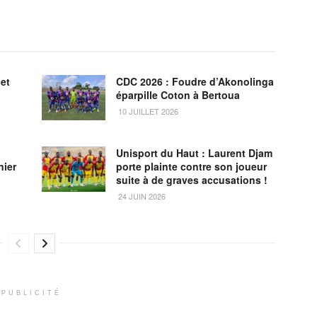
et
CDC 2026 : Foudre d’Akonolinga
éparpille Coton à Bertoua
10 JUILLET 2026
Unisport du Haut : Laurent Djam
nier
porte plainte contre son joueur
suite à de graves accusations !
24 JUIN 2026
PUBLICITÉ