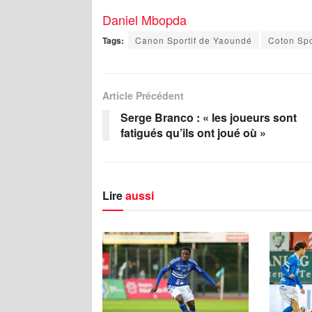
Daniel Mbopda
Tags:
Canon Sportif de Yaoundé
Coton Spo
Article Précédent
Serge Branco : « les joueurs sont
fatigués qu’ils ont joué où »
Lire
aussi