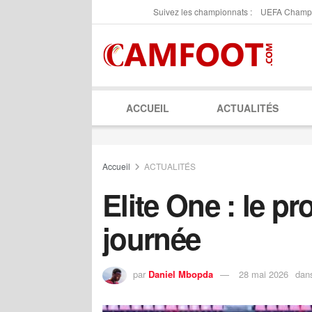
Suivez les championnats :
UEFA Champ
ACCUEIL
ACTUALITÉS
Accueil
ACTUALITÉS
Elite One : le p
journée
par
Daniel Mbopda
28 mai 2026
dan