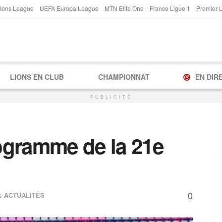
ions League
UEFA Europa League
MTN Elite One
France Ligue 1
Premier 
LIONS EN CLUB
CHAMPIONNAT
EN DIR
PUBLICITÉ
rogramme de la 21e
0
s
ACTUALITÉS