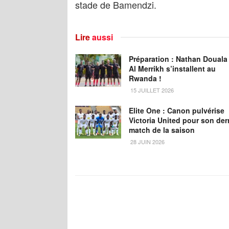
stade de Bamendzi.
Lire
aussi
Préparation : Nathan Douala 
Al Merrikh s’installent au
Rwanda !
15 JUILLET 2026
Elite One : Canon pulvérise
Victoria United pour son der
match de la saison
28 JUIN 2026