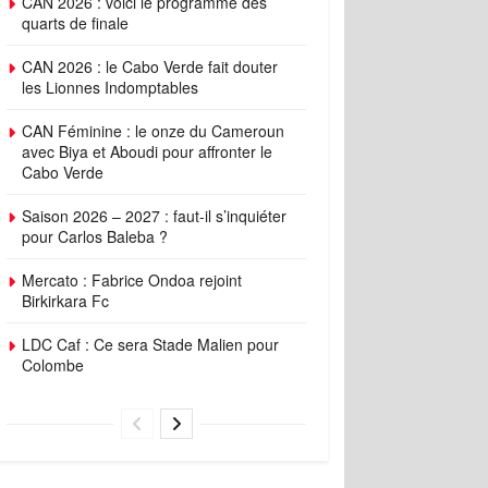
CAN 2026 : voici le programme des
quarts de finale
CAN 2026 : le Cabo Verde fait douter
les Lionnes Indomptables
CAN Féminine : le onze du Cameroun
avec Biya et Aboudi pour affronter le
Cabo Verde
Saison 2026 – 2027 : faut-il s’inquiéter
pour Carlos Baleba ?
Mercato : Fabrice Ondoa rejoint
Birkirkara Fc
LDC Caf : Ce sera Stade Malien pour
Colombe