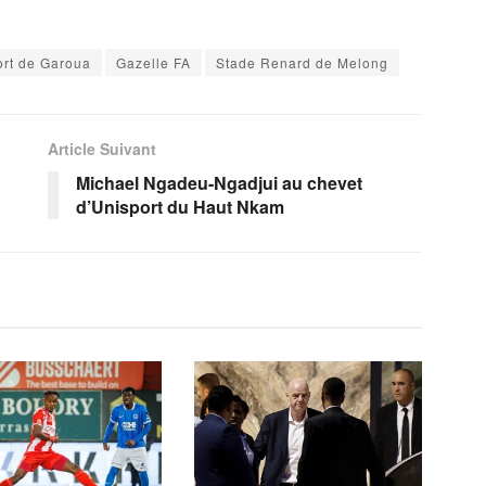
rt de Garoua
Gazelle FA
Stade Renard de Melong
Article Suivant
Michael Ngadeu-Ngadjui au chevet
d’Unisport du Haut Nkam