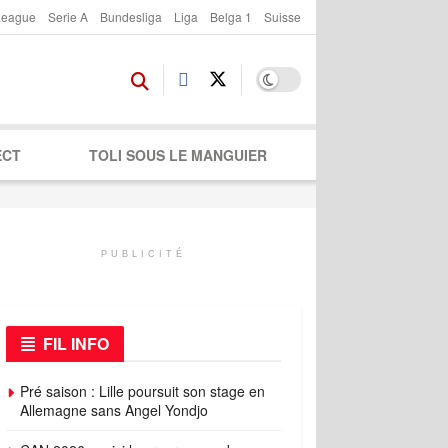
League
Serie A
Bundesliga
Liga
Belga 1
Suisse
ECT
TOLI SOUS LE MANGUIER
PUBLICITÉ
FIL INFO
Pré saison : Lille poursuit son stage en
Allemagne sans Angel Yondjo