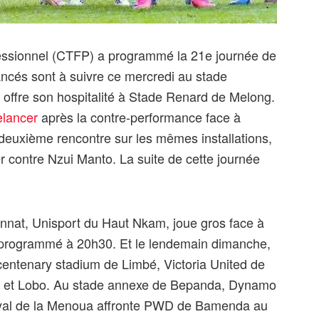
ofessionnel (CTFP) a programmé la 21e journée de
ncés sont à suivre ce mercredi au stade
offre son hospitalité à Stade Renard de Melong.
elancer
après la contre-performance face à
deuxième rencontre sur les mêmes installations,
 contre Nzui Manto. La suite de cette journée
nnat, Unisport du Haut Nkam, joue gros face à
 programmé à 20h30. Et le lendemain dimanche,
entenary stadium de Limbé, Victoria United de
ja et Lobo. Au stade annexe de Bepanda, Dynamo
royal de la Menoua affronte PWD de Bamenda au