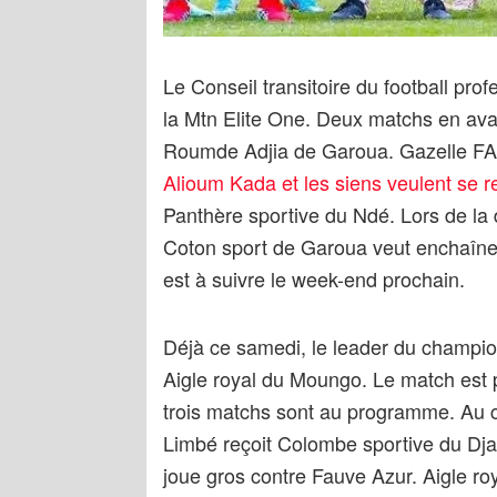
Le Conseil transitoire du football pr
la Mtn Elite One. Deux matchs en ava
Roumde Adjia de Garoua. Gazelle FA 
Alioum Kada et les siens veulent se r
Panthère sportive du Ndé. Lors de la 
Coton sport de Garoua veut enchaîner
est à suivre le week-end prochain.
Déjà ce samedi, le leader du champio
Aigle royal du Moungo. Le match est
trois matchs sont au programme. Au c
Limbé reçoit Colombe sportive du D
joue gros contre Fauve Azur. Aigle 