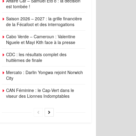
Affaire Caf – Samuel Eto’o : la décision
est tombée !
Saison 2026 – 2027 : la grille financière
de la Fécafoot et des interrogations
Cabo Verde – Cameroun : Valentine
Nguele et Mayi Kith face à la presse
CDC : les résultats complet des
huitièmes de finale
Mercato : Darlin Yongwa rejoint Norwich
City
CAN Féminine : le Cap-Vert dans le
viseur des Lionnes Indomptables