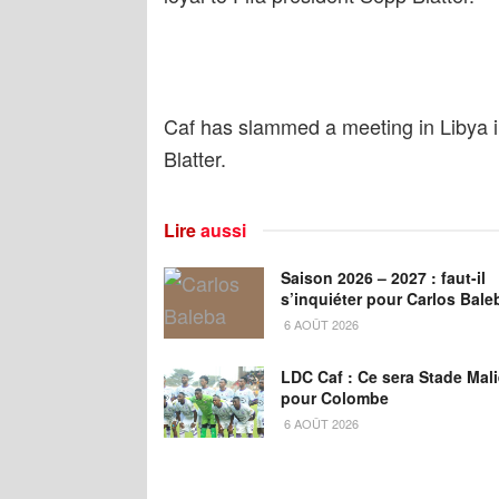
Caf has slammed a meeting in Libya i
Blatter.
Lire
aussi
Saison 2026 – 2027 : faut-il
s’inquiéter pour Carlos Bale
6 AOÛT 2026
LDC Caf : Ce sera Stade Mal
pour Colombe
6 AOÛT 2026