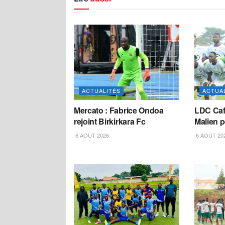
ACTUALITÉS
ACTUA
Mercato : Fabrice Ondoa
LDC Caf
rejoint Birkirkara Fc
Malien 
6 AOÛT 2026
6 AOÛT 20