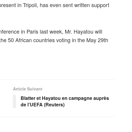
esent in Tripoli, has even sent written support
erence in Paris last week, Mr. Hayatou will
 the 50 African countries voting in the May 29th
Article Suivant
Blatter et Hayatou en campagne auprès
de l’UEFA (Reuters)