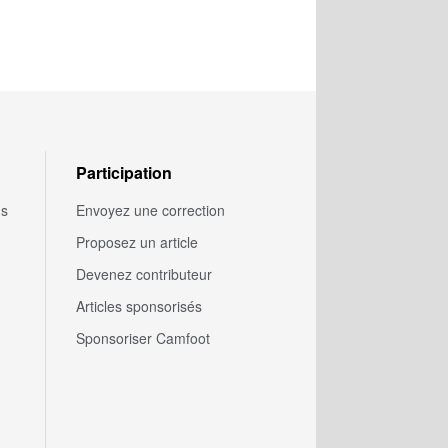
Participation
us
Envoyez une correction
Proposez un article
Devenez contributeur
Articles sponsorisés
Sponsoriser Camfoot