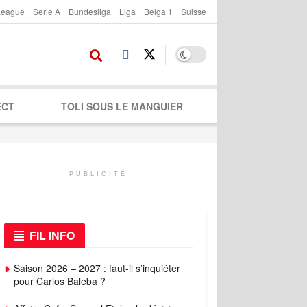
League
Serie A
Bundesliga
Liga
Belga 1
Suisse
ECT
TOLI SOUS LE MANGUIER
PUBLICITÉ
FIL INFO
Saison 2026 – 2027 : faut-il s’inquiéter
pour Carlos Baleba ?