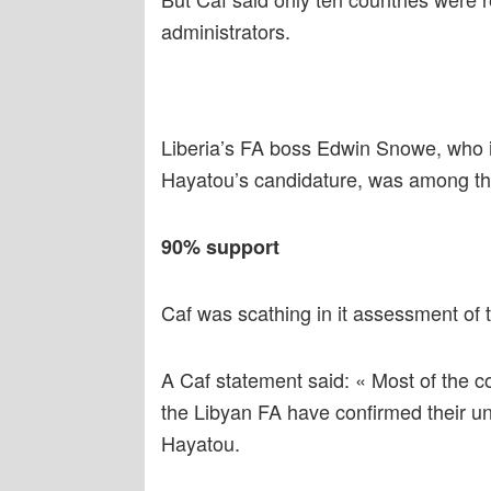
administrators.
Liberia’s FA boss Edwin Snowe, who i
Hayatou’s candidature, was among th
90% support
Caf was scathing in it assessment of t
A Caf statement said: « Most of the c
the Libyan FA have confirmed their un
Hayatou.