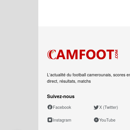
L'actualité du football camerounais, scores e
direct, résultats, matchs
Suivez‑nous
Facebook
X (Twitter)
Instagram
YouTube