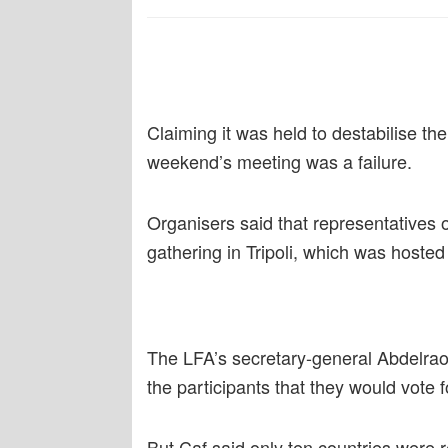
Claiming it was held to destabilise th
weekend’s meeting was a failure.
Organisers said that representatives o
gathering in Tripoli, which was hoste
The LFA’s secretary-general Abdelrao
the participants that they would vote 
But Caf said only ten countries were