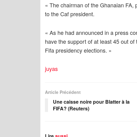
« The chairman of the Ghanaian FA, pr
to the Caf president.
« As he had announced in a press conf
have the support of at least 45 out of
Fifa presidency elections. »
juyas
Article Précédent
Une caisse noire pour Blatter à la
FIFA? (Reuters)
Lire
aussi