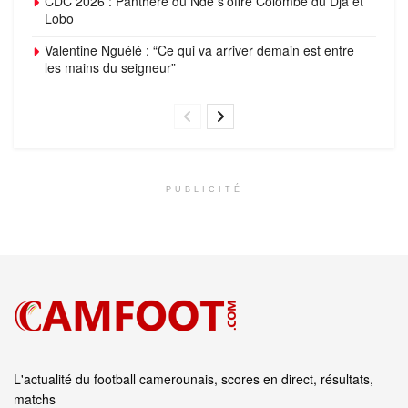
CDC 2026 : Panthère du Ndé s’offre Colombe du Dja et
Lobo
Valentine Nguélé : “Ce qui va arriver demain est entre
les mains du seigneur”
PUBLICITÉ
L'actualité du football camerounais, scores en direct, résultats,
matchs