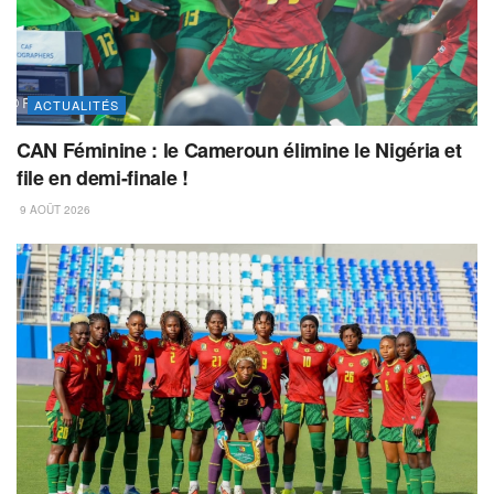
ACTUALITÉS
CAN Féminine : le Cameroun élimine le Nigéria et
file en demi-finale !
9 AOÛT 2026