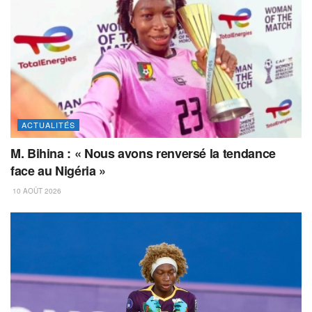
ACTUALITÉS
M. Bihina : « Nous avons renversé la tendance
face au Nigéria »
10 AOÛT 2026