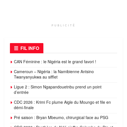
PUBLICITÉ
FIL INFO
CAN Féminine : le Nigéria est le grand favori !
Cameroun – Nigéria : la Namibienne Antsino
Twanyanyukwa au sifflet
Ligue 2 : Simon Ngapandouetnbu prend un point
d’entrée
CDC 2026 : Krimi Fc plume Aigle du Moungo et file en
démi-finale
Pré saison : Bryan Mbeumo, chirurgical face au PSG