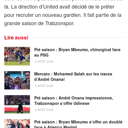
là. La direction d’United avait décidé de le prêter
pour recruter un nouveau gardien. Il fait partie de la
grande saison de Trabzonspor.
Lire
aussi
Pré saison : Bryan Mbeumo, chirurgical face
au PSG
8 AOÛT 2026
Mercato : Mohamed Salah sur les traces
d’André Onana!
5 AOÛT 2026
Pré saison : André Onana impressionne,
Trabzonspor s’offre Udinese
2 AOÛT 2026
Pré saison : Bryan Mbeumo s’offre un doublé
face à Atletico Madrid