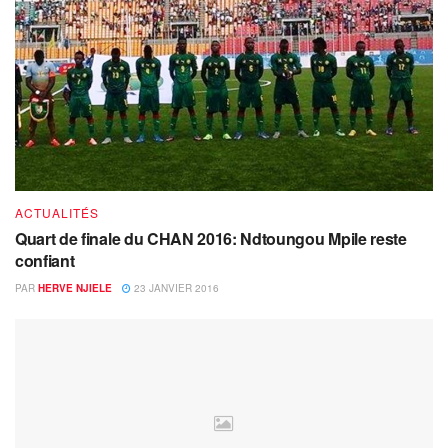
ACTUALITÉS
Quart de finale du CHAN 2016: Ndtoungou Mpile reste
confiant
PAR
HERVE NJIELE
23 JANVIER 2016