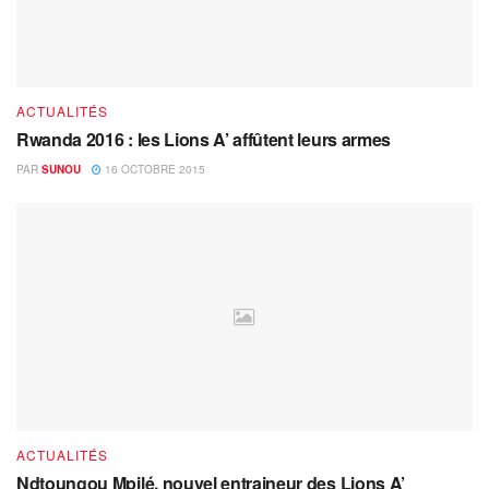
ACTUALITÉS
Rwanda 2016 : les Lions A’ affûtent leurs armes
PAR
SUNOU
16 OCTOBRE 2015
ACTUALITÉS
Ndtoungou Mpilé, nouvel entraineur des Lions A’