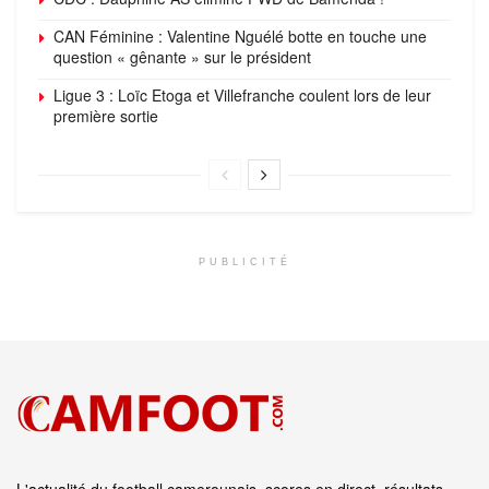
CAN Féminine : Valentine Nguélé botte en touche une
question « gênante » sur le président
Ligue 3 : Loïc Etoga et Villefranche coulent lors de leur
première sortie
PUBLICITÉ
L'actualité du football camerounais, scores en direct, résultats,