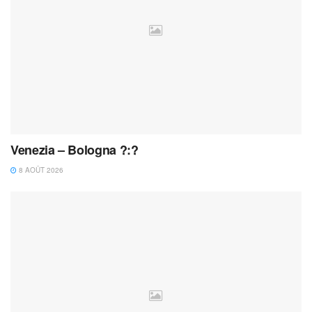
Venezia – Bologna ?:?
8 AOÛT 2026