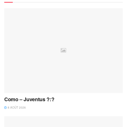
Como – Juventus ?:?
8 AOÛT 2026