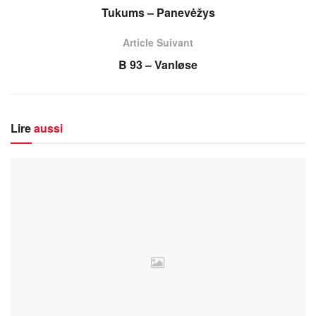
Tukums – Panevėžys
Article Suivant
B 93 – Vanløse
Lire
aussi