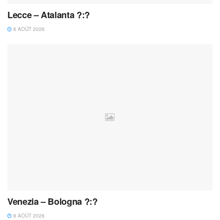
Lecce – Atalanta ?:?
8 AOÛT 2026
Venezia – Bologna ?:?
8 AOÛT 2026