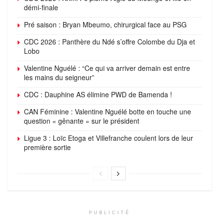
démi-finale
Pré saison : Bryan Mbeumo, chirurgical face au PSG
CDC 2026 : Panthère du Ndé s’offre Colombe du Dja et
Lobo
Valentine Nguélé : “Ce qui va arriver demain est entre
les mains du seigneur”
CDC : Dauphine AS élimine PWD de Bamenda !
CAN Féminine : Valentine Nguélé botte en touche une
question « gênante » sur le président
Ligue 3 : Loïc Etoga et Villefranche coulent lors de leur
première sortie
PUBLICITÉ