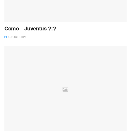
Como – Juventus ?:?
8 AOÛT 2026