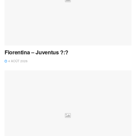
Fiorentina – Juventus ?:?
4 AOÛT 2026