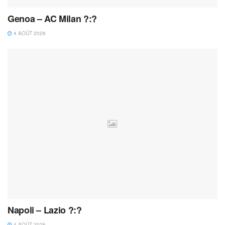
Genoa – AC Milan ?:?
4 AOÛT 2026
Napoli – Lazio ?:?
4 AOÛT 2026