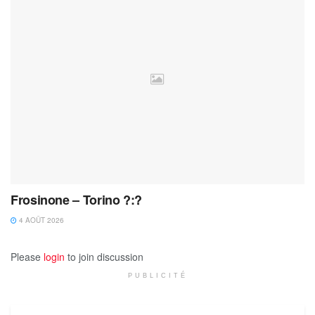
Frosinone – Torino ?:?
4 AOÛT 2026
Please
login
to join discussion
PUBLICITÉ