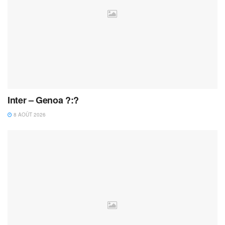
Inter – Genoa ?:?
8 AOÛT 2026