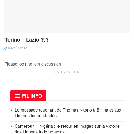
Torino – Lazio ?:?
8 AOÛT 2026
Please
login
to join discussion
PUBLICITÉ
FIL INFO
Le message touchant de Thomas Nkono à Bihina et aux
Lionnes Indomptables
Cameroun – Nigéria : le retour en images sur la victoire
des Lionnes Indomptables