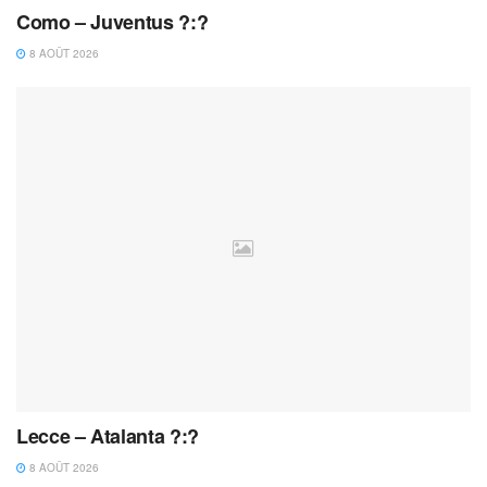
Como – Juventus ?:?
8 AOÛT 2026
Lecce – Atalanta ?:?
8 AOÛT 2026