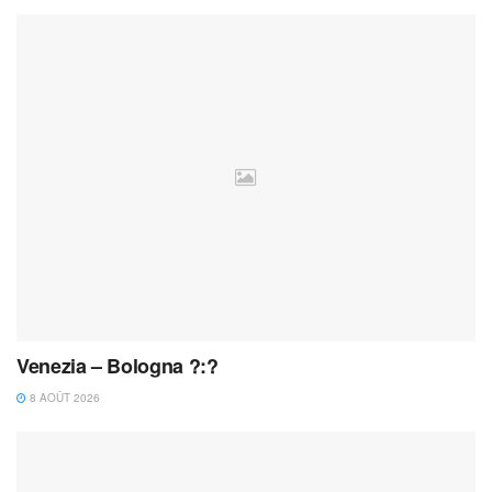
Venezia – Bologna ?:?
8 AOÛT 2026