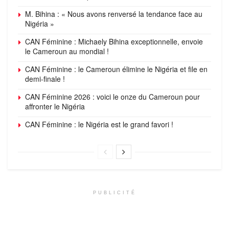
M. Bihina : « Nous avons renversé la tendance face au
Nigéria »
CAN Féminine : Michaely Bihina exceptionnelle, envoie
le Cameroun au mondial !
CAN Féminine : le Cameroun élimine le Nigéria et file en
demi-finale !
CAN Féminine 2026 : voici le onze du Cameroun pour
affronter le Nigéria
CAN Féminine : le Nigéria est le grand favori !
PUBLICITÉ