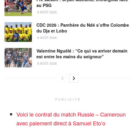
au PSG
8 AOÛT 2026
CDC 2026 : Panthère du Ndé s’offre Colombe
du Dja et Lobo
8 AOÛT 2026
Valentine Nguélé : “Ce qui va arriver demain
est entre les mains du seigneur”
8 AOÛT 2026
PUBLICITÉ
Voici le contrat du match Russie – Cameroun
avec paiement direct à Samuel Eto’o