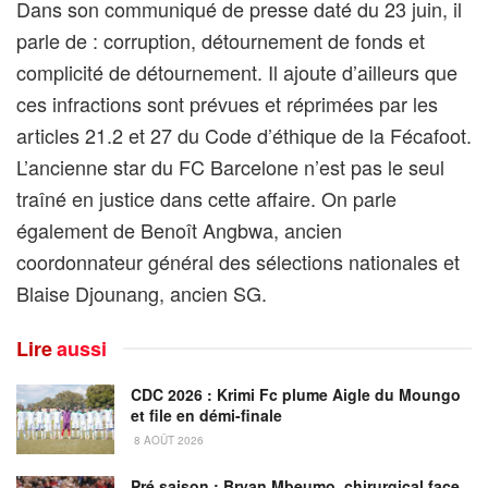
Dans son communiqué de presse daté du 23 juin, il
parle de : corruption, détournement de fonds et
complicité de détournement. Il ajoute d’ailleurs que
ces infractions sont prévues et réprimées par les
articles 21.2 et 27 du Code d’éthique de la Fécafoot.
L’ancienne star du FC Barcelone n’est pas le seul
traîné en justice dans cette affaire. On parle
également de Benoît Angbwa, ancien
coordonnateur général des sélections nationales et
Blaise Djounang, ancien SG.
Lire
aussi
CDC 2026 : Krimi Fc plume Aigle du Moungo
et file en démi-finale
8 AOÛT 2026
Pré saison : Bryan Mbeumo, chirurgical face