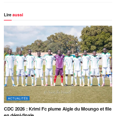
Lire
aussi
ACTUALITÉS
CDC 2026 : Krimi Fc plume Aigle du Moungo et file
en démi-finale