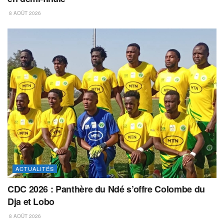
8 AOÛT 2026
ACTUALITÉS
CDC 2026 : Panthère du Ndé s’offre Colombe du
Dja et Lobo
8 AOÛT 2026