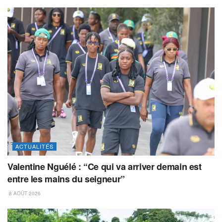
ACTUALITÉS
Valentine Nguélé : “Ce qui va arriver demain est
entre les mains du seigneur”
8 AOÛT 2026